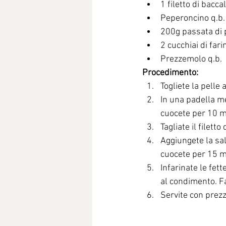
1 filetto di baccal
Peperoncino q.b. 
200g passata di
2 cucchiai di farin
Prezzemolo q.b.
Procedimento:
Togliete la pelle a
In una padella met
cuocete per 10 m
Tagliate il filetto
Aggiungete la sal
cuocete per 15 m
Infarinate le fett
al condimento. Fa
Servite con prez