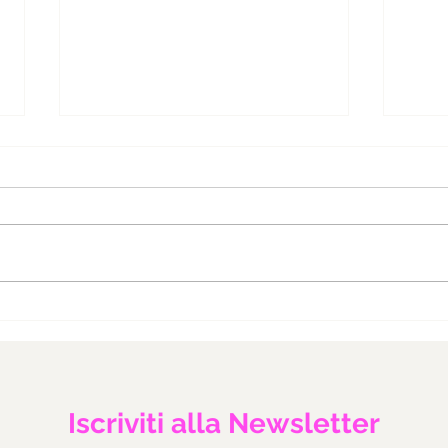
CASETTA DI PAN DI SPEZIE
COR
SAL
Iscriviti alla Newsletter