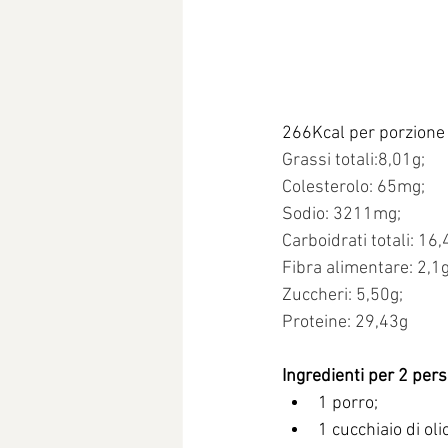
266Kcal per porzione
Grassi totali:8,01g;
Colesterolo: 65mg;
Sodio: 3211mg;
Carboidrati totali: 16,
Fibra alimentare: 2,1g
Zuccheri: 5,50g;
Proteine: 29,43g
Ingredienti per 2 per
1 porro;
1 cucchiaio di olio