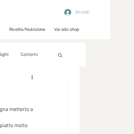
Accedi
i
Ricette/Nutrizione
Vai allo shop
light
Contorni
gna metterlo a 
 piatto molto 