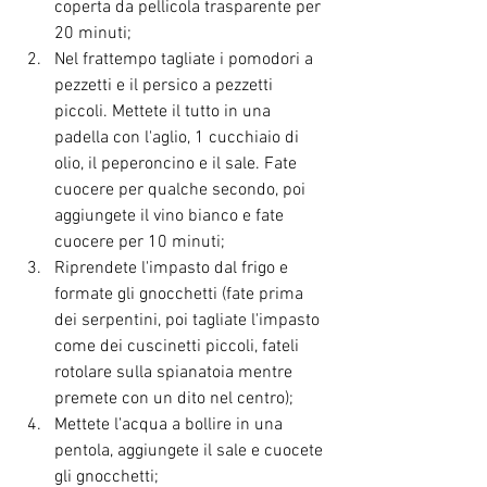
coperta da pellicola trasparente per 
20 minuti;
Nel frattempo tagliate i pomodori a 
pezzetti e il persico a pezzetti 
piccoli. Mettete il tutto in una 
padella con l'aglio, 1 cucchiaio di 
olio, il peperoncino e il sale. Fate 
cuocere per qualche secondo, poi 
aggiungete il vino bianco e fate 
cuocere per 10 minuti;
Riprendete l'impasto dal frigo e 
formate gli gnocchetti (fate prima 
dei serpentini, poi tagliate l'impasto 
come dei cuscinetti piccoli, fateli 
rotolare sulla spianatoia mentre 
premete con un dito nel centro);
Mettete l'acqua a bollire in una 
pentola, aggiungete il sale e cuocete 
gli gnocchetti;