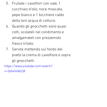
Frullate i cavolfiori con sale, 1 
cucchiaio d'olio, noce moscata, 
pepe bianco e 1 bicchiere caldo 
della loro acqua di cottura;
Quando gli gnocchetti sono quasi 
cotti, scolateli nel condimento e 
amalgamateli con prezzemolo 
fresco tritato;
Servite mettendo sul fondo del 
piatto la crema di cavolfiore e sopra 
gli gnocchetti.
https://www.youtube.com/watch?
v=2efwV6ALYj8