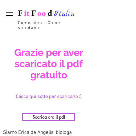
F
it
F
oo
d
Italia
Come bien - Come
saludable
Grazie per aver
scaricato il pdf
gratuito
Clicca qui sotto per scaricarlo :)
Scarica ora il pdf
Siamo Erica de Angelis, biologa