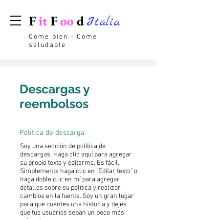
F
it
F
oo
d
Italia
Come bien - Come
saludable
Descargas y
reembolsos
Política de descarga
Soy una sección de política de
descargas. Haga clic aquí para agregar
su propio texto y editarme. Es fácil.
Simplemente haga clic en "Editar texto" o
haga doble clic en mí para agregar
detalles sobre su política y realizar
cambios en la fuente. Soy un gran lugar
para que cuentes una historia y dejes
que tus usuarios sepan un poco más