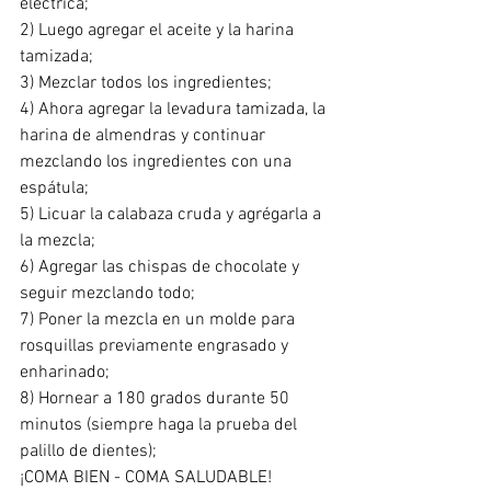
eléctrica;
2) Luego agregar el aceite y la harina 
tamizada;
3) Mezclar todos los ingredientes;
4) Ahora agregar la levadura tamizada, la 
harina de almendras y continuar 
mezclando los ingredientes con una 
espátula;
5) Licuar la calabaza cruda y agrégarla a 
la mezcla;
6) Agregar las chispas de chocolate y 
seguir mezclando todo;
7) Poner la mezcla en un molde para 
rosquillas previamente engrasado y 
enharinado;
8) Hornear a 180 grados durante 50 
minutos (siempre haga la prueba del 
palillo de dientes);
¡COMA BIEN - COMA SALUDABLE!