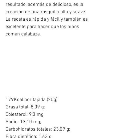
resultado, además de delicioso, es la 
creación de una rosquilla alta y suave. 
La receta es rápida y fácil y también es 
excelente para hacer que los niños 
coman calabaza.
179Kcal por tajada (20g)
Grasa total: 8,09 g;
Colesterol: 9,3 mg;
Sodio: 13,10 mg;
Carbohidratos totales: 23,09 g;
Fibra dietética: 1,63 g;