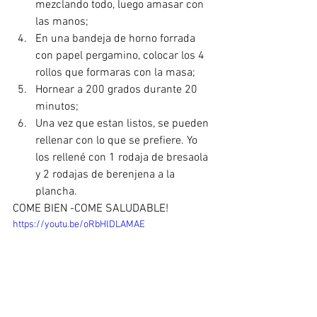
mezclando todo, luego amasar con 
las manos;
En una bandeja de horno forrada 
con papel pergamino, colocar los 4 
rollos que formaras con la masa;
Hornear a 200 grados durante 20 
minutos;
Una vez que estan listos, se pueden 
rellenar con lo que se prefiere. Yo 
los rellené con 1 rodaja de bresaola 
y 2 rodajas de berenjena a la 
plancha.
COME BIEN -COME SALUDABLE!
https://youtu.be/oRbHlDLAMAE