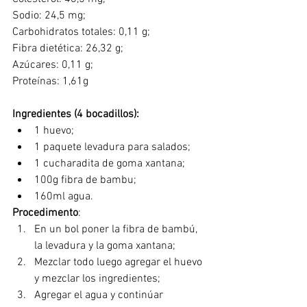
Sodio: 24,5 mg;
Carbohidratos totales: 0,11 g;
Fibra dietética: 26,32 g;
Azúcares: 0,11 g;
Proteínas: 1,61g
Ingredientes (4 bocadillos):
1 huevo;
1 paquete levadura para salados;
1 cucharadita de goma xantana;
100g fibra de bambu;
160ml agua.
Procedimento
:
En un bol poner la fibra de bambú, 
la levadura y la goma xantana;
Mezclar todo luego agregar el huevo 
y mezclar los ingredientes;
Agregar el agua y continúar 