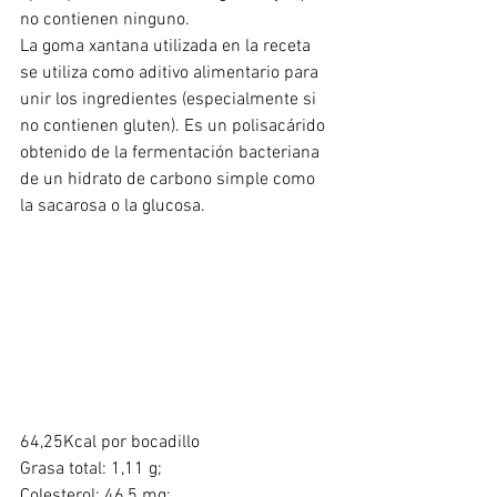
no contienen ninguno.
La goma xantana utilizada en la receta 
se utiliza como aditivo alimentario para 
unir los ingredientes (especialmente si 
no contienen gluten). Es un polisacárido 
obtenido de la fermentación bacteriana 
de un hidrato de carbono simple como 
la sacarosa o la glucosa. 
64,25Kcal por bocadillo
Grasa total: 1,11 g;
Colesterol: 46,5 mg;