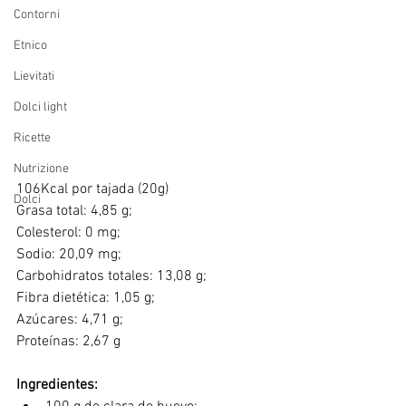
Contorni
Etnico
Lievitati
Dolci light
Ricette
Nutrizione
106Kcal por tajada (20g)
Dolci
Grasa total: 4,85 g;
Colesterol: 0 mg;
Sodio: 20,09 mg;
Carbohidratos totales: 13,08 g;
Fibra dietética: 1,05 g;
Azúcares: 4,71 g;
Proteínas: 2,67 g
Ingredientes: