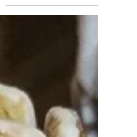
cucina italiana. Perfetto per qualsiasi occasione, dal
pranzo in famiglia alla...