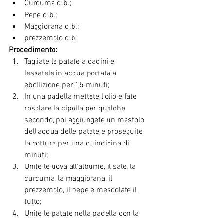
Curcuma q.b.;
Pepe q.b.;
Maggiorana q.b.;
prezzemolo q.b.
Procedimento:
Tagliate le patate a dadini e 
lessatele in acqua portata a 
ebollizione per 15 minuti;
In una padella mettete l'olio e fate 
rosolare la cipolla per qualche 
secondo, poi aggiungete un mestolo 
dell'acqua delle patate e proseguite 
la cottura per una quindicina di 
minuti;
Unite le uova all'albume, il sale, la 
curcuma, la maggiorana, il 
prezzemolo, il pepe e mescolate il 
tutto;
Unite le patate nella padella con la 