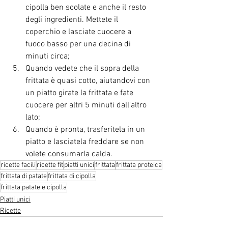
cipolla ben scolate e anche il resto 
degli ingredienti. Mettete il 
coperchio e lasciate cuocere a 
fuoco basso per una decina di 
minuti circa;
Quando vedete che il sopra della 
frittata è quasi cotto, aiutandovi con 
un piatto girate la frittata e fate 
cuocere per altri 5 minuti dall'altro 
lato;
Quando è pronta, trasferitela in un 
piatto e lasciatela freddare se non 
volete consumarla calda.
ricette facili
ricette fit
piatti unici
frittata
frittata proteica
frittata di patate
frittata di cipolla
frittata patate e cipolla
Piatti unici
Ricette