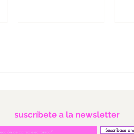
ROSQUILLA LIGHT AL
DON
CHOCOLATE
SAL
suscríbete a la newsletter
Suscríbase ah