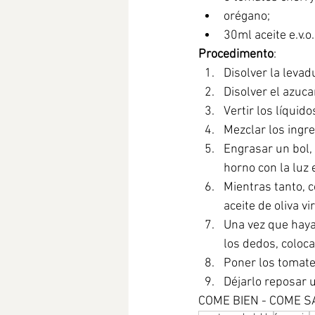
orégano;
30ml aceite e.v.o.
Procedimento
:
Disolver la levad
Disolver el azuca
Vertir los líquido
Mezclar los ingr
Engrasar un bol, 
horno con la luz
Mientras tanto, c
aceite de oliva vi
Una vez que haya
los dedos, coloca
Poner los tomate
Déjarlo reposar u
COME BIEN - COME 