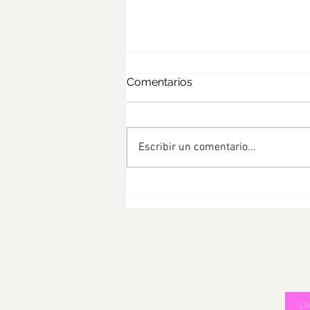
Comentarios
Escribir un comentario...
BOCADILLOS CERO
CARBOHIDRATADOS