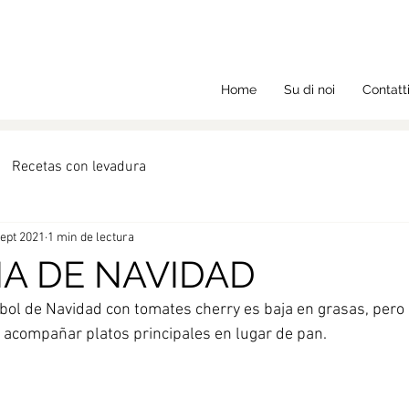
Home
Su di noi
Contatt
Recetas con levadura
sept 2021
1 min de lectura
A DE NAVIDAD
árbol de Navidad con tomates cherry es baja en grasas, pero
 acompañar platos principales en lugar de pan. 