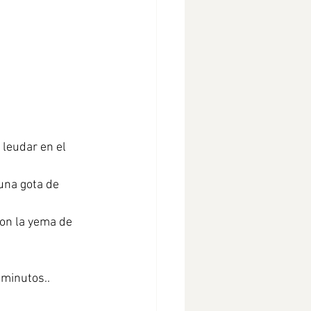
 leudar en el 
una gota de 
on la yema de 
 minutos..