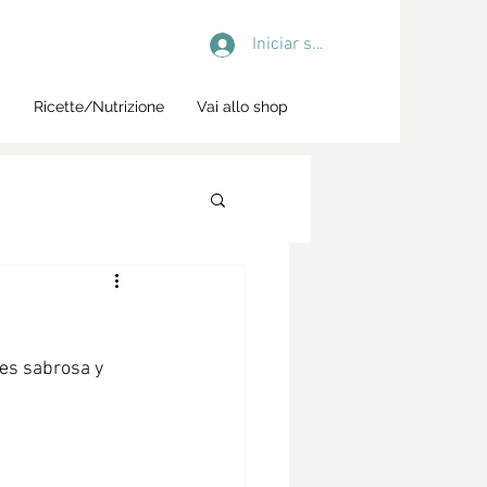
Iniciar sesión
i
Ricette/Nutrizione
Vai allo shop
 es sabrosa y 