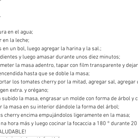
.
ura en el agua;
r en la leche;
s en un bol, luego agregar la harina y la sal.;
edientes y luego amasar durante unos diez minutos;
meter la masa adentro, tapar con film transparente y dejar
 encendida hasta que se doble la masa;
ortar los tomates cherry por la mitad, agregar sal, agregar 
rgen extra. y orégano;
 subido la masa, engrasar un molde con forma de árbol y c
r la masa en su interior dándole la forma del árbol;
s cherry encima empujándolos ligeramente en la masa;
na hora más y luego cocinar la focaccia a 180 ° durante 20
SALUDABLE!