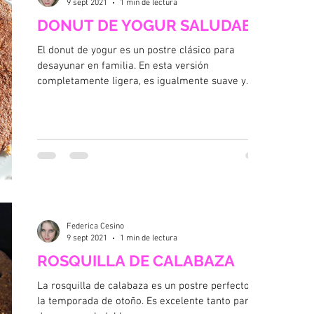
9 sept 2021
1 min de lectura
DONUT DE YOGUR SALUDABLE
El donut de yogur es un postre clásico para
desayunar en familia. En esta versión
completamente ligera, es igualmente suave y
delicioso....
Federica Cesino
9 sept 2021
1 min de lectura
ROSQUILLA DE CALABAZA
La rosquilla de calabaza es un postre perfecto para
la temporada de otoño. Es excelente tanto para un