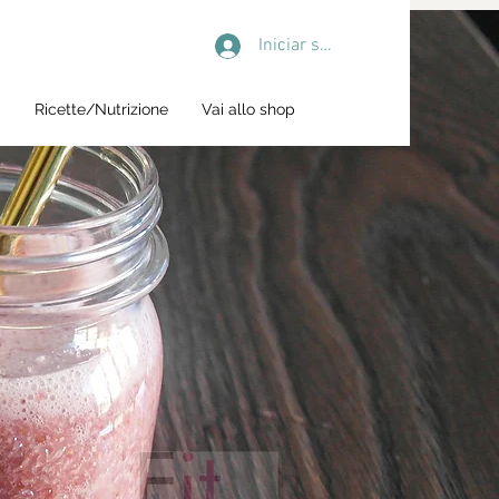
Iniciar sesión
i
Ricette/Nutrizione
Vai allo shop