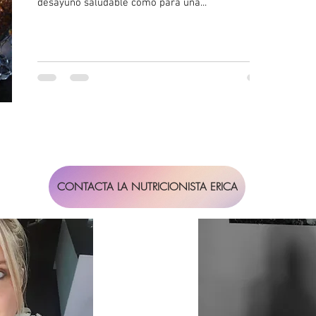
desayuno saludable como para una...
CONTACTA LA NUTRICIONISTA ERICA