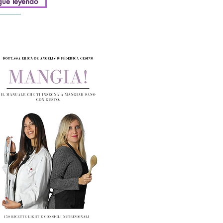
gue leyendo