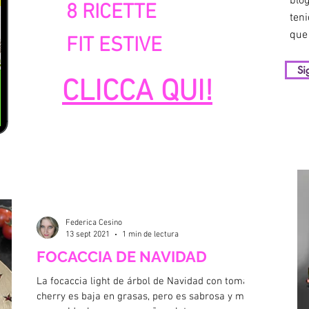
blo
8 RICETTE
teni
que 
FIT ESTIVE
Si
CLICCA QUI!
Federica Cesino
13 sept 2021
1 min de lectura
FOCACCIA DE NAVIDAD
La focaccia light de árbol de Navidad con tomates
cherry es baja en grasas, pero es sabrosa y muy