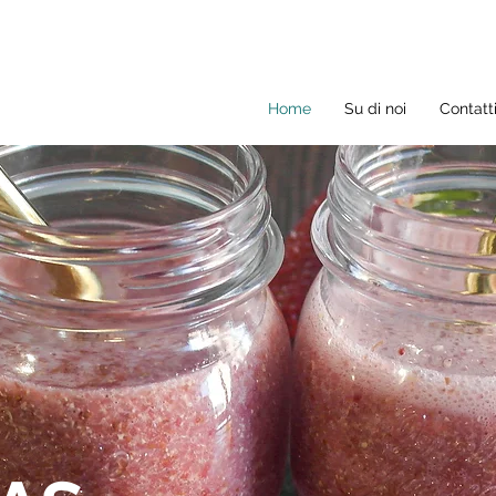
Home
Su di noi
Contatt