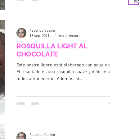
Si
Federica Cesino
13 sept 2021
1 min de lectura
ROSQUILLA LIGHT AL
CHOCOLATE
Este postre ligero está elaborado con agua y cacao.
El resultado es una rosquilla suave y delicioso que
todos agradecerán. Además, al...
Federica Cesino