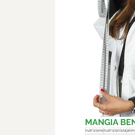
MANGIA BEN
nutrizione
nutrizionista
alim