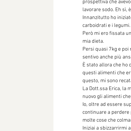
prospettiva che avevo 
lavorare sodo. Eh sì, è
Innanzitutto ho inizia
carboidrati e i legumi
Però mi ero fissata un
mia dieta. 
Persi quasi 7kg e poi 
sentivo anche più ans
È stato allora che ho 
questi alimenti che er
questo, mi sono recat
La Dott.ssa Erica, la 
nuovo gli alimenti che
Io, oltre ad essere su
continuare a perdere 
molte cose che colmar
Iniziai a sbizzarrirmi 