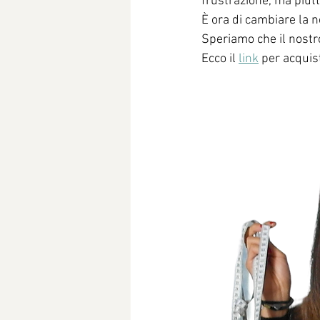
frustrazione, ma piutt
È ora di cambiare la n
Speriamo che il nostro
Ecco il 
link
 per acquis