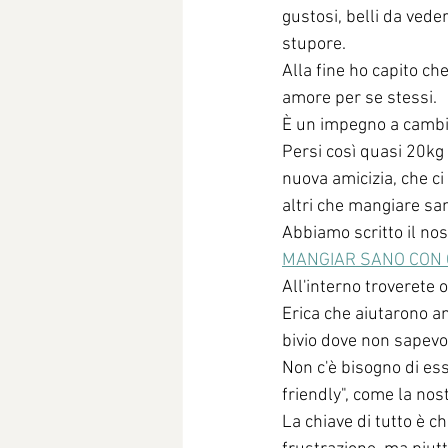
gustosi, belli da vede
stupore.
Alla fine ho capito c
amore per se stessi. 
È un impegno a cambiar
Persi così quasi 20kg 
nuova amicizia, che ci 
altri che mangiare sa
Abbiamo scritto il nos
MANGIAR SANO CON
All'interno troverete o
Erica che aiutarono an
bivio dove non sapevo 
Non c'è bisogno di ess
friendly", come la nost
La chiave di tutto è ch