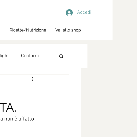
Accedi
i
Ricette/Nutrizione
Vai allo shop
light
Contorni
TA.
 non è affatto 