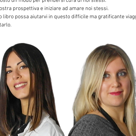
osto un modo per prendersi cura di noi stessi. 
ostra prospettiva e iniziare ad amare noi stessi. 
 libro possa aiutarvi in questo difficile ma gratificante viag
tarlo.