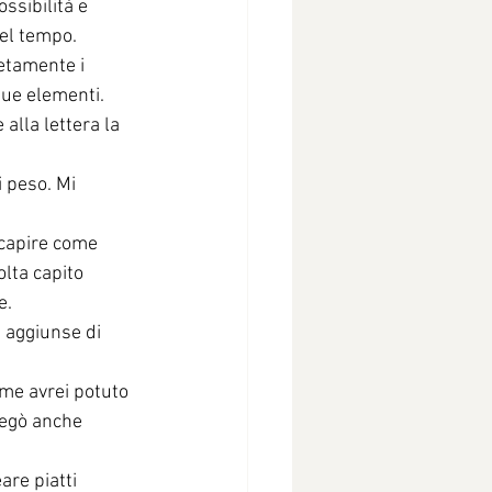
ssibilità e 
del tempo.
etamente i 
due elementi. 
alla lettera la 
 peso. Mi 
 capire come 
lta capito 
e.
 aggiunse di 
ome avrei potuto 
iegò anche 
are piatti 