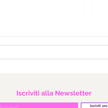
"MANGIA" Integrale.
RITE
PRI
COM
Iscriviti alla Newsletter
Iscriviti ora