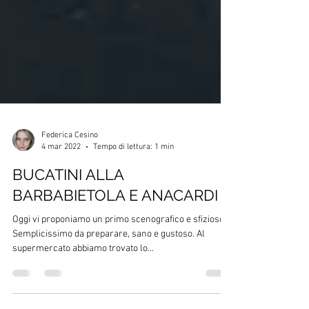
Federica Cesino
4 mar 2022
Tempo di lettura: 1 min
BUCATINI ALLA
BARBABIETOLA E ANACARDI
Oggi vi proponiamo un primo scenografico e sfizioso.
Semplicissimo da preparare, sano e gustoso. Al
supermercato abbiamo trovato lo...