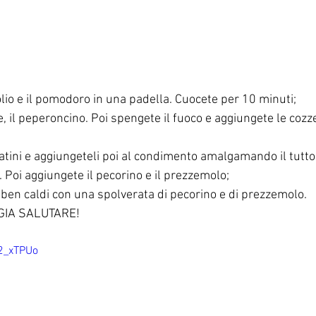
l'olio e il pomodoro in una padella. Cuocete per 10 minuti;
e, il peperoncino. Poi spengete il fuoco e aggiungete le cozze
atini e aggiungeteli poi al condimento amalgamando il tutto
. Poi aggiungete il pecorino e il prezzemolo;
i ben caldi con una spolverata di pecorino e di prezzemolo.
GIA SALUTARE!
2_xTPUo