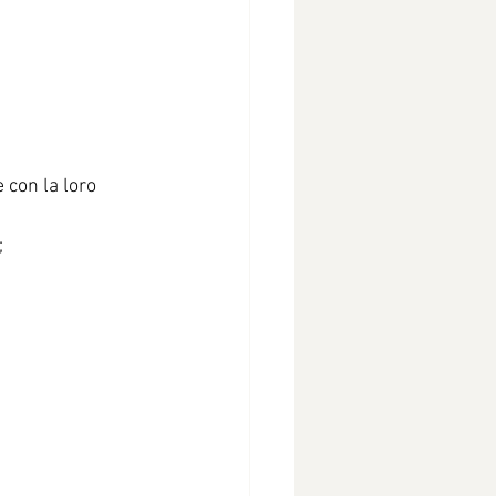
 con la loro 
;