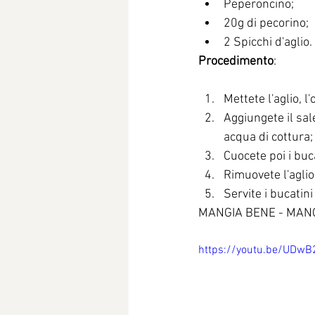
Peperoncino;
20g di pecorino;
2 Spicchi d'aglio.
Procedimento
:
Mettete l'aglio, 
Aggiungete il sal
acqua di cottura;
Cuocete poi i buc
Rimuovete l'aglio
Servite i bucatin
MANGIA BENE - MAN
https://youtu.be/UDwB