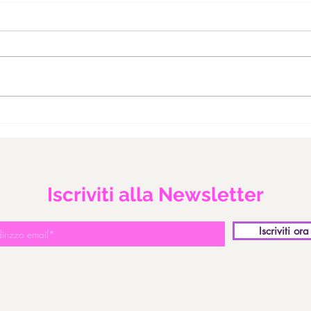
CASETTA DI PAN DI SPEZIE
COR
SAL
Iscriviti alla Newsletter
Iscriviti ora