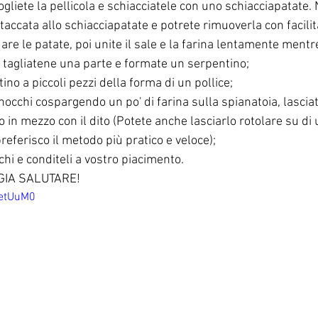
ogliete la pellicola e schiacciatele con uno schiacciapatate. 
taccata allo schiacciapatate e potrete rimuoverla con facilit
are le patate, poi unite il sale e la farina lentamente ment
 tagliatene una parte e formate un serpentino;
tino a piccoli pezzi della forma di un pollice;
nocchi cospargendo un po' di farina sulla spianatoia, lasciat
in mezzo con il dito (Potete anche lasciarlo rotolare su di 
referisco il metodo più pratico e veloce);
chi e conditeli a vostro piacimento.
GIA SALUTARE!
hetUuM0