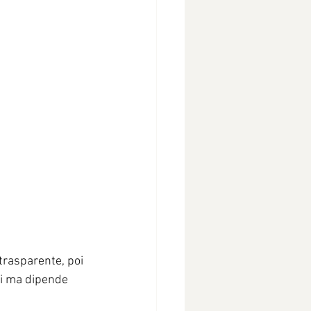
trasparente, poi 
ti ma dipende 