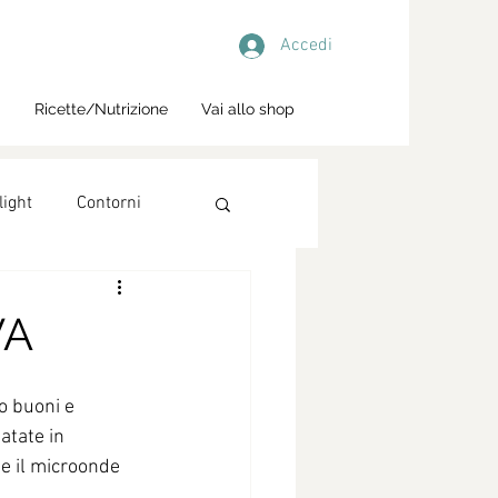
Accedi
i
Ricette/Nutrizione
Vai allo shop
light
Contorni
VA
o buoni e 
atate in 
e il microonde 