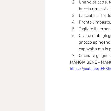
Una volta cotte, t
buccia rimarrà at
Lasciate raffredd
Pronto l'impasto,
Tagliate il serpen
Ora formate gli g
gnocco spingendo 
capovolta ma io p
Cucinate gli gnoc
MANGIA BENE - MAN
https://youtu.be/tENS