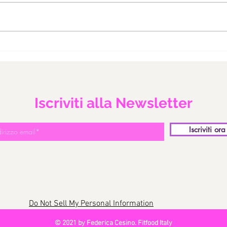
CASETTA DI PAN DI SPEZIE
COR
SAL
Iscriviti alla Newsletter
Iscriviti ora
Do Not Sell My Personal Information
© 2021 by Federica Cesino. Fitfood Italy