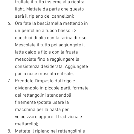
frullate il tutto insieme alla ricotta 
light. Mettete da parte che questo 
sarà il ripieno dei cannelloni;
Ora fate la besciamella mettendo in 
un pentolino a fuoco basso i 2 
cucchiai di olio con la farina di riso. 
Mescolate il tutto poi aggiungete il 
latte caldo a filo e con la frusta 
mescolate fino a raggiungere la 
consistenza desiderata. Aggiungete 
poi la noce moscata e il sale;
Prendete l'impasto dal frigo e 
dividendolo in piccole parti, formate 
dei rettangolini stendendoli 
finemente (potete usare la 
macchina per la pasta per 
velocizzare oppure il tradizionale 
mattarello);
Mettete il ripieno nei rettangolini e 