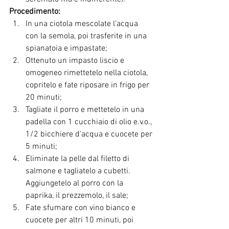
Procedimento:
In una ciotola mescolate l'acqua 
con la semola, poi trasferite in una 
spianatoia e impastate;
Ottenuto un impasto liscio e 
omogeneo rimettetelo nella ciotola, 
copritelo e fate riposare in frigo per 
20 minuti;
Tagliate il porro e mettetelo in una 
padella con 1 cucchiaio di olio e.v.o., 
1/2 bicchiere d'acqua e cuocete per 
5 minuti;
Eliminate la pelle dal filetto di 
salmone e tagliatelo a cubetti. 
Aggiungetelo al porro con la 
paprika, il prezzemolo, il sale;
Fate sfumare con vino bianco e 
cuocete per altri 10 minuti, poi 