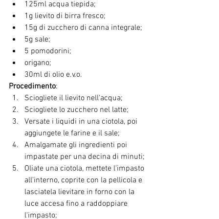
125ml acqua tiepida;
1g lievito di birra fresco;
15g di zucchero di canna integrale;
5g sale;
5 pomodorini;
origano;
30ml di olio e.v.o.
Procedimento
:
Sciogliete il lievito nell'acqua;
Sciogliete lo zucchero nel latte;
Versate i liquidi in una ciotola, poi 
aggiungete le farine e il sale;
Amalgamate gli ingredienti poi 
impastate per una decina di minuti;
Oliate una ciotola, mettete l'impasto 
all'interno, coprite con la pellicola e 
lasciatela lievitare in forno con la 
luce accesa fino a raddoppiare 
l'impasto;