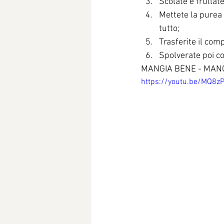
Scolate e frullate
Mettete la purea d
tutto;
Trasferite il com
Spolverate poi co
MANGIA BENE - MAN
https://youtu.be/MQ8