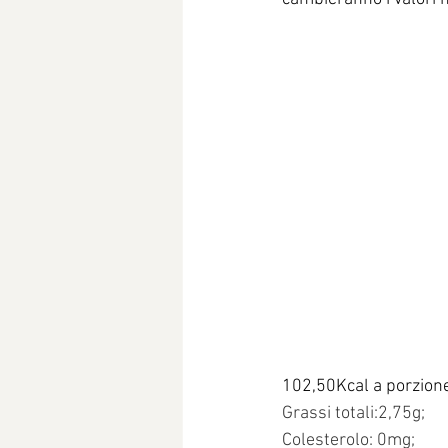
102,50Kcal a porzione 
Grassi totali:2,75g;
Colesterolo: 0mg;