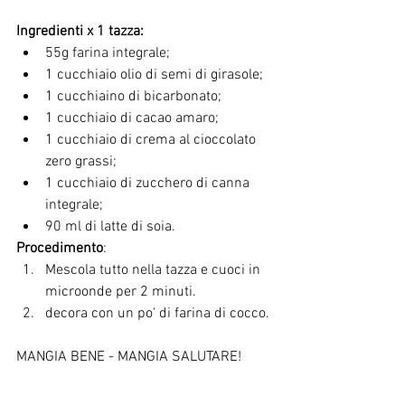
Ingredienti x 1 tazza:
55g farina integrale;
1 cucchiaio olio di semi di girasole;
1 cucchiaino di bicarbonato;
1 cucchiaio di cacao amaro;
1 cucchiaio di crema al cioccolato 
zero grassi;
1 cucchiaio di zucchero di canna 
integrale;
90 ml di latte di soia.
Procedimento
:
Mescola tutto nella tazza e cuoci in 
microonde per 2 minuti.
decora con un po' di farina di cocco.
MANGIA BENE - MANGIA SALUTARE!