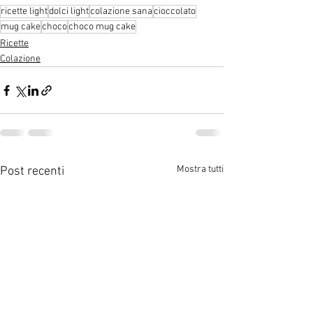
ricette light
dolci light
colazione sana
cioccolato
mug cake
choco
choco mug cake
Ricette
Colazione
Mostra tutti
Post recenti