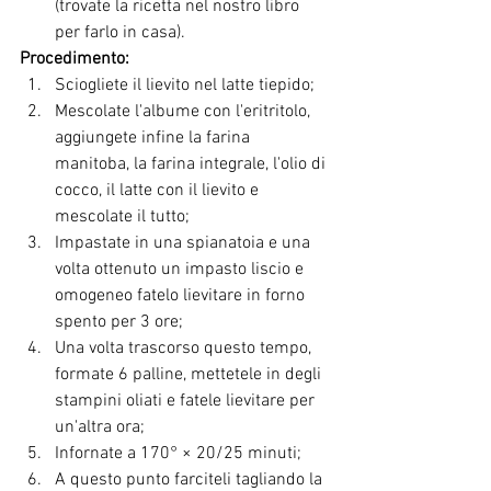
(trovate la ricetta nel nostro libro 
per farlo in casa).
Procedimento:
Sciogliete il lievito nel latte tiepido;
Mescolate l'albume con l'eritritolo, 
aggiungete infine la farina 
manitoba, la farina integrale, l'olio di 
cocco, il latte con il lievito e 
mescolate il tutto;
Impastate in una spianatoia e una 
volta ottenuto un impasto liscio e 
omogeneo fatelo lievitare in forno 
spento per 3 ore;
Una volta trascorso questo tempo, 
formate 6 palline, mettetele in degli 
stampini oliati e fatele lievitare per 
un'altra ora;
Infornate a 170° × 20/25 minuti;
A questo punto farciteli tagliando la 