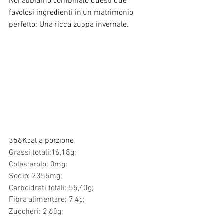
Noi abbiamo combinato questi due 
favolosi ingredienti in un matrimonio 
perfetto: Una ricca zuppa invernale.
356Kcal a porzione 
Grassi totali:16,18g;
Colesterolo: 0mg;
Sodio: 2355mg;
Carboidrati totali: 55,40g;
Fibra alimentare: 7,4g;
Zuccheri: 2,60g;