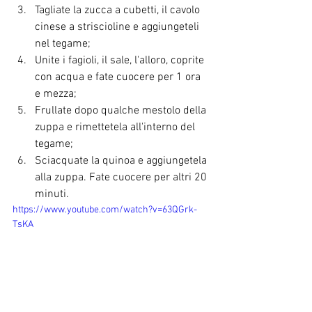
Tagliate la zucca a cubetti, il cavolo 
cinese a striscioline e aggiungeteli 
nel tegame;
Unite i fagioli, il sale, l'alloro, coprite 
con acqua e fate cuocere per 1 ora 
e mezza;
Frullate dopo qualche mestolo della 
zuppa e rimettetela all'interno del 
tegame;
Sciacquate la quinoa e aggiungetela 
alla zuppa. Fate cuocere per altri 20 
minuti.
https://www.youtube.com/watch?v=63QGrk-
TsKA