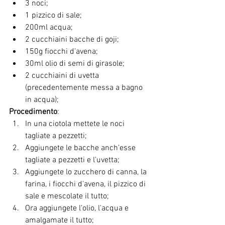
3 noci;
1 pizzico di sale;
200ml acqua;
2 cucchiaini bacche di goji;
150g fiocchi d'avena;
30ml olio di semi di girasole;
2 cucchiaini di uvetta 
(precedentemente messa a bagno 
in acqua);
Procedimento
:
In una ciotola mettete le noci 
tagliate a pezzetti;
Aggiungete le bacche anch'esse 
tagliate a pezzetti e l'uvetta;
Aggiungete lo zucchero di canna, la 
farina, i fiocchi d'avena, il pizzico di 
sale e mescolate il tutto;
Ora aggiungete l'olio, l'acqua e 
amalgamate il tutto;