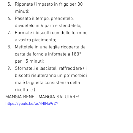
Riponete l'impasto in frigo per 30 
minuti;
Passato il tempo, prendetelo, 
dividetelo in 4 parti e stendetelo;
Formate i biscotti con delle formine 
a vostro piacimento;
Mettetele in una teglia ricoperta da 
carta da forno e infornate a 180° 
per 15 minuti;
Sfornateli e lasciateli raffreddare ( i 
biscotti risulteranno un po' morbidi 
ma è la giusta consistenza della 
ricetta  :) )
MANGIA BENE - MANGIA SALUTARE!
https://youtu.be/acYHlNu9rZY