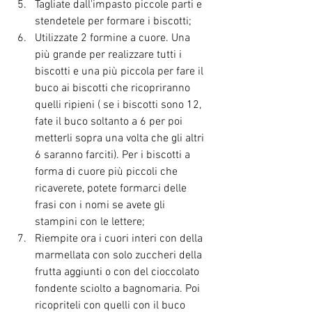
Tagliate dall'impasto piccole parti e 
stendetele per formare i biscotti;
Utilizzate 2 formine a cuore. Una 
più grande per realizzare tutti i 
biscotti e una più piccola per fare il 
buco ai biscotti che ricopriranno 
quelli ripieni ( se i biscotti sono 12, 
fate il buco soltanto a 6 per poi 
metterli sopra una volta che gli altri 
6 saranno farciti). Per i biscotti a 
forma di cuore più piccoli che 
ricaverete, potete formarci delle 
frasi con i nomi se avete gli 
stampini con le lettere;
Riempite ora i cuori interi con della 
marmellata con solo zuccheri della 
frutta aggiunti o con del cioccolato 
fondente sciolto a bagnomaria. Poi 
ricopriteli con quelli con il buco 