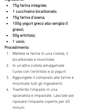
75g farina integrale;
1 cucchiaino bicarbonato;
75g farina d'avena;
100g yogurt greco alla vaniglia 0 
grassi;
50g eritritolo;
1 uovo;
Procedimento
:
Mettete le farine in una ciotola, il 
bicarbonato e mischiate;
In un'altra ciotola amalgamate 
l'uovo con l'eritritolo e lo yogurt;
Aggiungete il composto alle farine e 
mischiate tutti gli ingredienti;
Trasferite l'impasto in una 
spianatoia e impastate. Lasciate poi 
riposare l'impasto coperto per 40 
minuti;