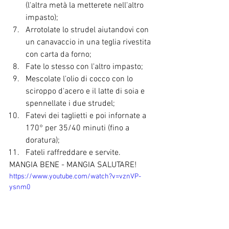
(l'altra metà la metterete nell'altro 
impasto);
Arrotolate lo strudel aiutandovi con 
un canavaccio in una teglia rivestita 
con carta da forno;
Fate lo stesso con l'altro impasto;
Mescolate l'olio di cocco con lo 
sciroppo d'acero e il latte di soia e 
spennellate i due strudel;
Fatevi dei taglietti e poi infornate a 
170° per 35/40 minuti (fino a 
doratura);
Fateli raffreddare e servite.
MANGIA BENE - MANGIA SALUTARE!
https://www.youtube.com/watch?v=vznVP-
ysnm0