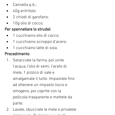
Cannella q.b.;
40g eritritolo:
2 chiodi di garofano;
10g olio di cocco;
Per spennellare lo strudel: 
1 cucchiaino olio di cocco;
1 cucchiaino sciroppo d'acero;
1 cucchiaino latte di soia.
Procedimento
:
Setacciate la farina, poi unite 
l'acqua, l'olio di semi, l'aceto di 
mele, 1 pizzico di sale e 
amalgamate il tutto. Impastate fino 
ad ottenere un impasto liscio e 
omogeno, poi coprite con la 
pellicola trasparente e mettete da 
parte;
Lavate, sbucciate le mele e privatele 