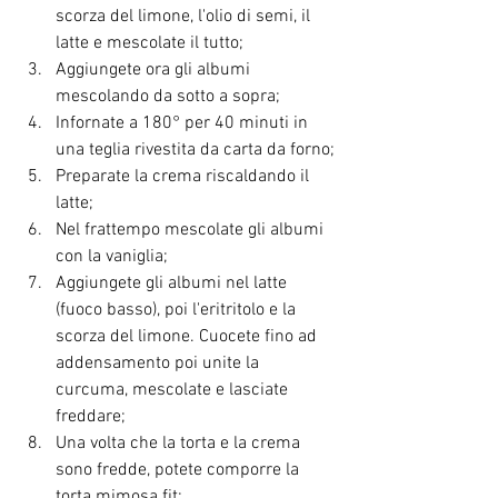
scorza del limone, l'olio di semi, il 
latte e mescolate il tutto;
Aggiungete ora gli albumi 
mescolando da sotto a sopra;
Infornate a 180° per 40 minuti in 
una teglia rivestita da carta da forno;
Preparate la crema riscaldando il 
latte;
Nel frattempo mescolate gli albumi 
con la vaniglia;
Aggiungete gli albumi nel latte 
(fuoco basso), poi l'eritritolo e la 
scorza del limone. Cuocete fino ad 
addensamento poi unite la 
curcuma, mescolate e lasciate 
freddare;
Una volta che la torta e la crema 
sono fredde, potete comporre la 
torta mimosa fit;