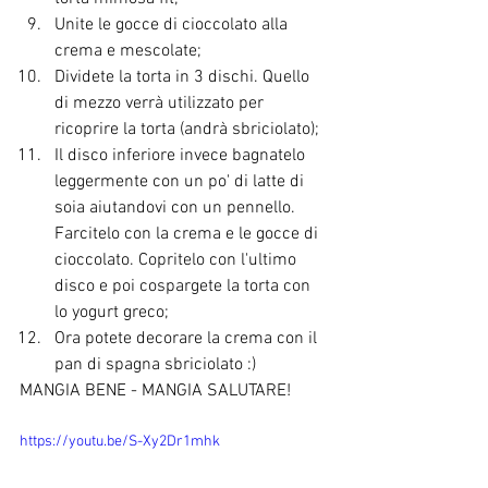
Unite le gocce di cioccolato alla 
crema e mescolate;
Dividete la torta in 3 dischi. Quello 
di mezzo verrà utilizzato per 
ricoprire la torta (andrà sbriciolato);
Il disco inferiore invece bagnatelo 
leggermente con un po' di latte di 
soia aiutandovi con un pennello. 
Farcitelo con la crema e le gocce di 
cioccolato. Copritelo con l'ultimo 
disco e poi cospargete la torta con 
lo yogurt greco;
Ora potete decorare la crema con il 
pan di spagna sbriciolato :)
MANGIA BENE - MANGIA SALUTARE!
https://youtu.be/S-Xy2Dr1mhk