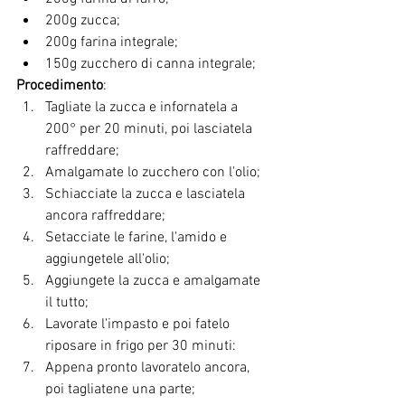
200g zucca;
200g farina integrale;
150g zucchero di canna integrale;
Procedimento
:
Tagliate la zucca e infornatela a 
200° per 20 minuti, poi lasciatela 
raffreddare;
Amalgamate lo zucchero con l'olio;
Schiacciate la zucca e lasciatela 
ancora raffreddare;
Setacciate le farine, l'amido e 
aggiungetele all'olio;
Aggiungete la zucca e amalgamate 
il tutto;
Lavorate l'impasto e poi fatelo 
riposare in frigo per 30 minuti:
Appena pronto lavoratelo ancora, 
poi tagliatene una parte;