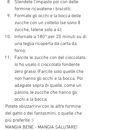
Stendete l'impasto poi con delle 
formine ricavatene i biscotti;
Formate gli occhi e la bocca delle 
zucche con un coltello (se sono 8 
zucche, fatene solo a 4);
Infornate a 180° per 20 minuti su di 
una teglia ricoperta da carta da 
forno;
Farcite le zucche con del cioccolato. 
Io ho usato il cioccolato fondente 
zero grassi (Farcite solo quelle che 
non hanno gli occhi e la bocca. Poi 
adagiate sopra di quelle, come un 
panino, le zucche che hanno gli 
occhi e la bocca;
Potete sbizzarrirvi con le altre formine 
del gatto o dei fantasmini, o quelle che 
più preferite :)
MANGIA BENE - MANGIA SALUTARE!