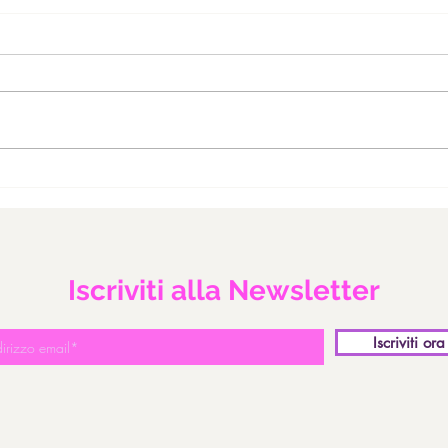
CASETTA DI PAN DI SPEZIE
COR
SAL
Iscriviti alla Newsletter
Iscriviti ora