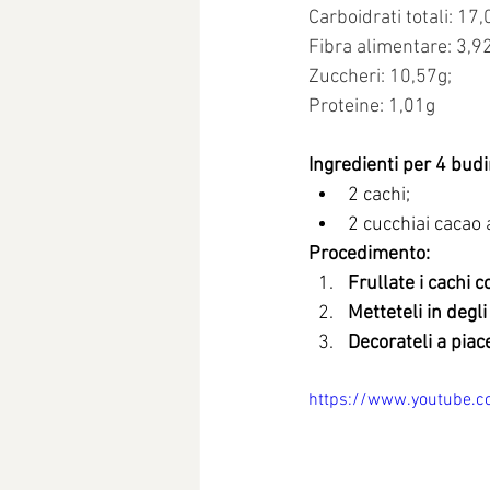
Carboidrati totali: 17,
Fibra alimentare: 3,9
Zuccheri: 10,57g;
Proteine: 1,01g
Ingredienti per 4 budi
2 cachi;
2 cucchiai cacao
Procedimento:
Frullate i cachi c
Metteteli in degli
Decorateli a piac
https://www.youtube.