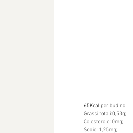
65Kcal per budino
Grassi totali:0,53g;
Colesterolo: 0mg;
Sodio: 1,25mg;