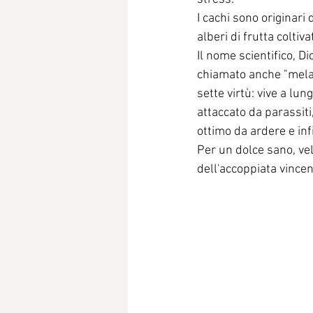
I cachi sono originari 
alberi di frutta coltiv
Il nome scientifico, D
chiamato anche "mela d
sette virtù: vive a lung
attaccato da parassiti,
ottimo da ardere e inf
Per un dolce sano, vel
dell'accoppiata vincent