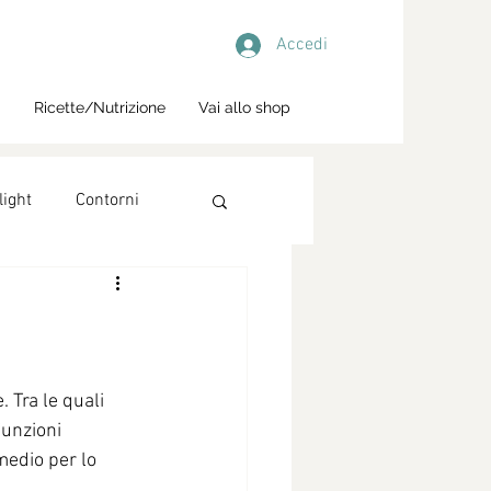
Accedi
i
Ricette/Nutrizione
Vai allo shop
light
Contorni
 Tra le quali 
funzioni 
medio per lo 