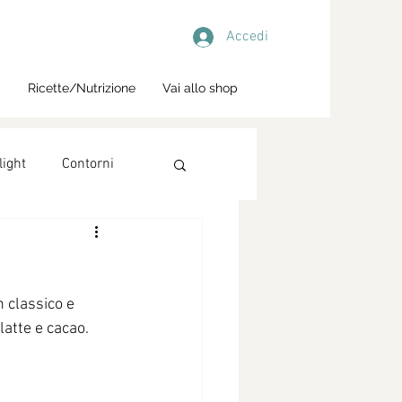
Accedi
i
Ricette/Nutrizione
Vai allo shop
light
Contorni
n classico e 
latte e cacao. 